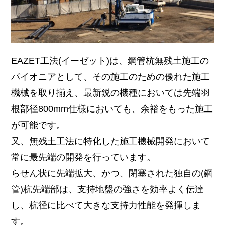
EAZET工法(イーゼット)は、鋼管杭無残土施工の
パイオニアとして、その施工のための優れた施工
機械を取り揃え、最新鋭の機種においては先端羽
根部径800mm仕様においても、余裕をもった施工
が可能です。
又、無残土工法に特化した施工機械開発において
常に最先端の開発を行っています。
らせん状に先端拡大、かつ、閉塞された独自の(鋼
管)杭先端部は、支持地盤の強さを効率よく伝達
し、杭径に比べて大きな支持力性能を発揮しま
す。