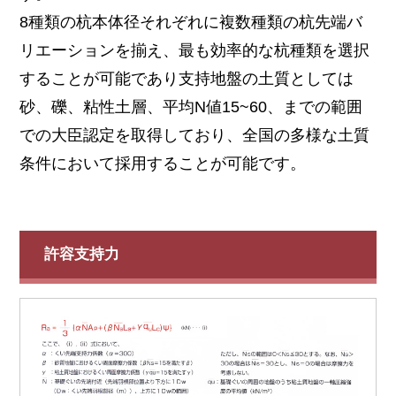
8種類の杭本体径それぞれに複数種類の杭先端バ
リエーションを揃え、最も効率的な杭種類を選択
することが可能であり支持地盤の土質としては
砂、礫、粘性土層、平均N値15~60、までの範囲
での大臣認定を取得しており、全国の多様な土質
条件において採用することが可能です。
許容支持力