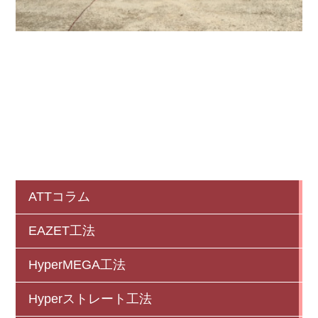
ATTコラム
EAZET工法
HyperMEGA工法
Hyperストレート工法