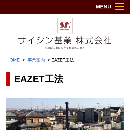
MENU
サイシン
HOME
>
事業案内
>
EAZET工法
EAZET工法